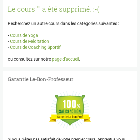
Panneau de gestion des cookies
Le cours "" a été supprimé. :-(
Recherchez un autre cours dans les catégories suivantes :
-
Cours de Yoga
-
Cours de Méditation
-
Cours de Coaching Sportif
ou consultez sur notre
page d'accueil
.
Garantie Le-Bon-Professeur
Si vous n’êtes pas satisfait de votre premier cours, Apprentus vous