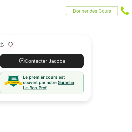
Donner des Cours
Contacter Jacoba
Le
premier cours
est
couvert par notre
Garantie
Le-Bon-Prof