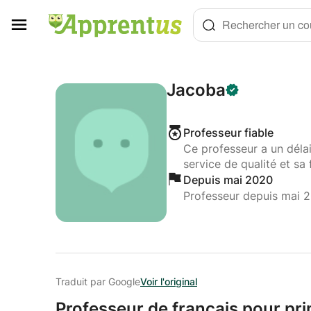
Panneau de gestion des cookies
Rechercher un cou
Jacoba
Professeur fiable
Ce professeur a un déla
service de qualité et sa 
Depuis mai 2020
Professeur depuis mai 
Traduit par Google
Voir l'original
Professeur de français pour pri