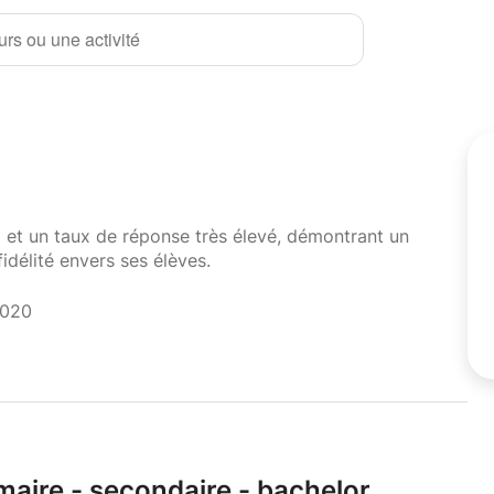
rs ou une activité
i et un taux de réponse très élevé, démontrant un
fidélité envers ses élèves.
2020
maire - secondaire - bachelor