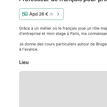
Àpd
26 €
/h
Grâce à un métier où le français joue un rôle ma
d'entreprise et mon stage à Paris, ma connaissan
Je donne des cours particuliers autour de Bruges
à l'avance.
Lieu