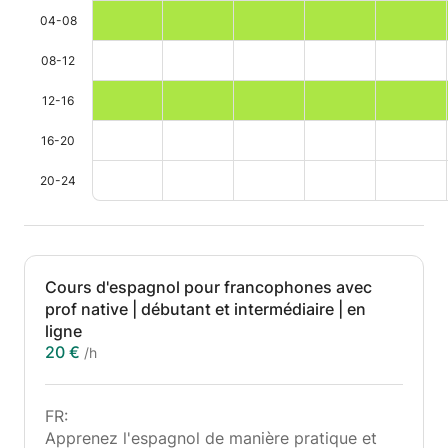
04-08
08-12
12-16
16-20
20-24
Cours d'espagnol pour francophones avec
prof native | débutant et intermédiaire | en
ligne
20 €
/h
FR:
Apprenez l'espagnol de manière pratique et