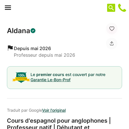
Panneau de gestion des cookies
Aldana
Depuis mai 2026
Professeur depuis mai 2026
Le
premier cours
est couvert par notre
Garantie Le-Bon-Prof
Traduit par Google
Voir l'original
Cours d'espagnol pour anglophones |
Professeur natif | Débutant et