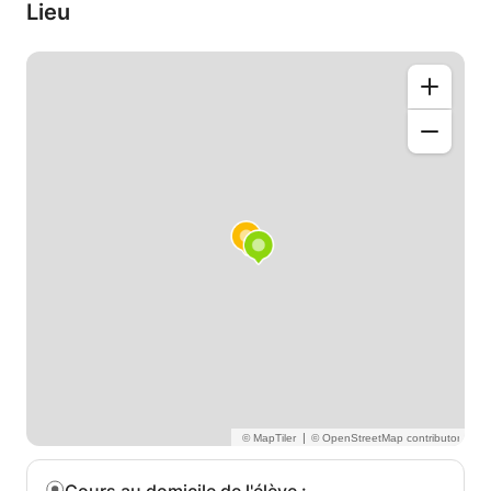
Lieu
|