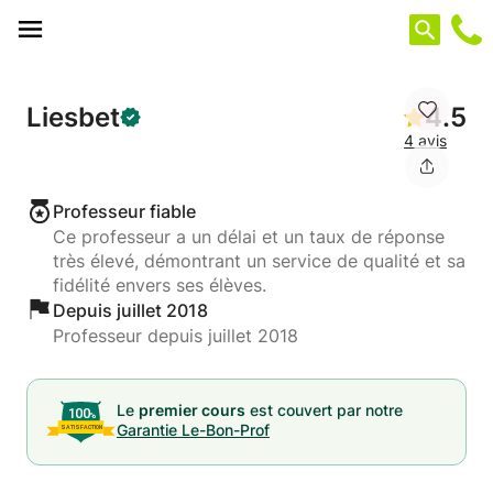
Panneau de gestion des cookies
Liesbet
4.5
4 avis
Professeur fiable
Ce professeur a un délai et un taux de réponse
très élevé, démontrant un service de qualité et sa
fidélité envers ses élèves.
Depuis juillet 2018
Professeur depuis juillet 2018
Le
premier cours
est couvert par notre
Garantie Le-Bon-Prof