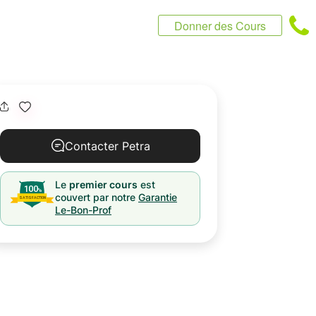
Donner des Cours
Contacter Petra
Le
premier cours
est
couvert par notre
Garantie
Le-Bon-Prof