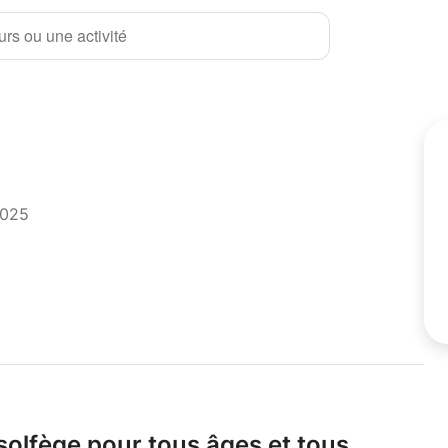
rs ou une activité
2025
solfège pour tous âges et tous