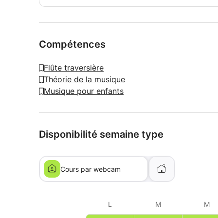
Compétences
Flûte traversière
Théorie de la musique
Musique pour enfants
Disponibilité semaine type
Cours par webcam
L
M
M