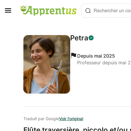
Panneau de gestion des cookies
Rechercher un cou
Petra
Depuis mai 2025
Professeur depuis mai 
Traduit par Google
Voir l'original
Flûte traversière,
piccolo et/
ou 