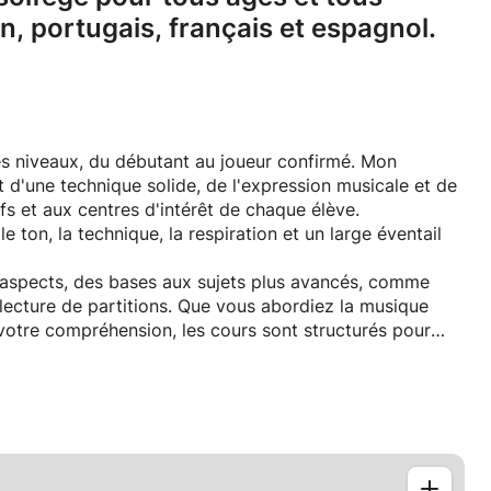
en,
portugais,
français et espagnol.
es niveaux, du débutant au joueur confirmé. Mon
d'une technique solide, de l'expression musicale et de
fs et aux centres d'intérêt de chaque élève.
e ton, la technique, la respiration et un large éventail
s aspects, des bases aux sujets plus avancés, comme
a lecture de partitions. Que vous abordiez la musique
 votre compréhension, les cours sont structurés pour
bjectif est de créer un environnement d'apprentissage