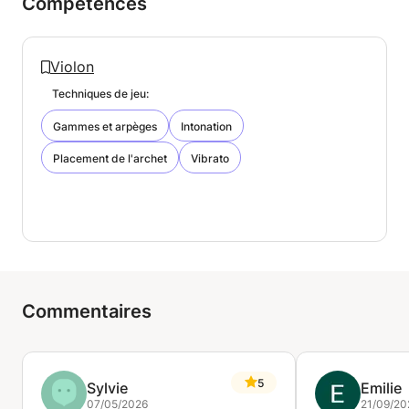
Compétences
Violon
Techniques de jeu:
Gammes et arpèges
Intonation
Placement de l'archet
Vibrato
Commentaires
5
Sylvie
Emilie
07/05/2026
21/09/20