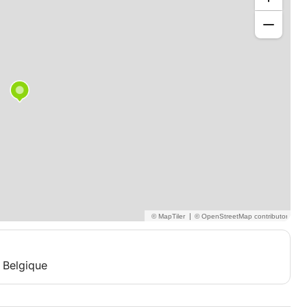
|
, Belgique