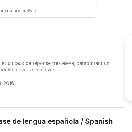
rs ou une activité
i et un taux de réponse très élevé, démontrant un
fidélité envers ses élèves.
er 2016
ase de lengua española /
Spanish