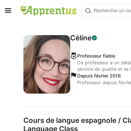
Panneau de gestion des cookies
Rechercher un cou
Céline
Professeur fiable
Ce professeur a un déla
service de qualité et sa 
Depuis février 2016
Professeur depuis févri
Cours de langue espagnole /
Cl
Language Class