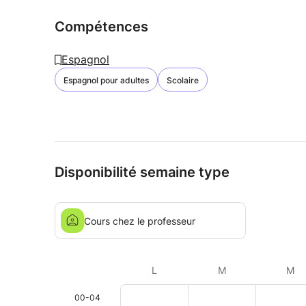
Compétences
Espagnol
Espagnol pour adultes
Scolaire
Disponibilité semaine type
Cours chez le professeur
L
M
M
00-04