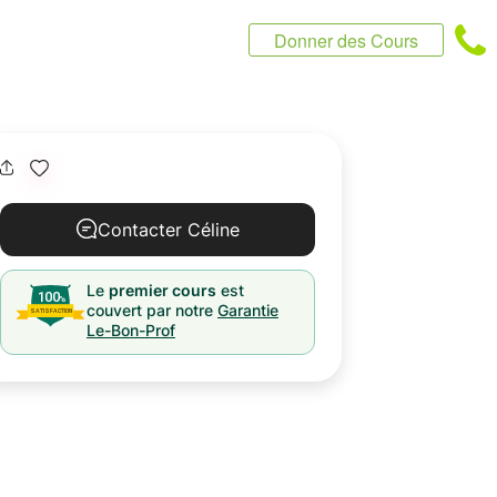
Donner des Cours
Contacter Céline
Le
premier cours
est
couvert par notre
Garantie
Le-Bon-Prof