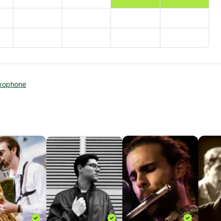
xophone