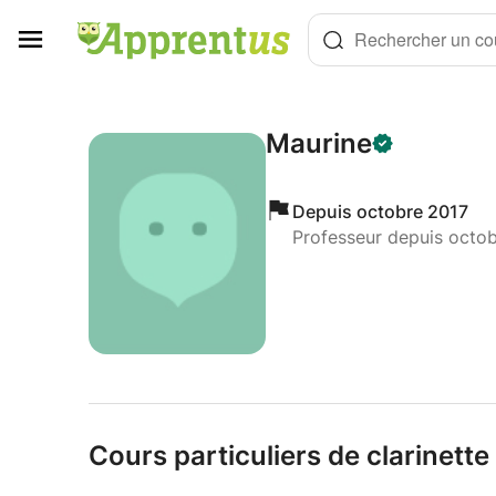
Panneau de gestion des cookies
Rechercher un cou
Maurine
Depuis octobre 2017
Professeur depuis octo
Cours particuliers de clarinett