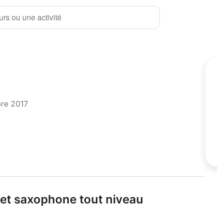
rs ou une activité
bre 2017
e et saxophone tout niveau