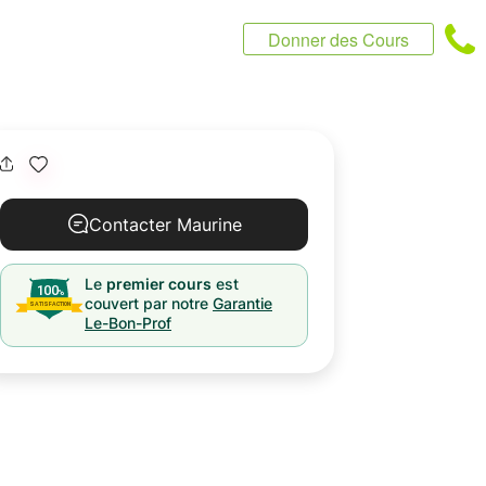
Donner des Cours
Contacter Maurine
Le
premier cours
est
couvert par notre
Garantie
Le-Bon-Prof