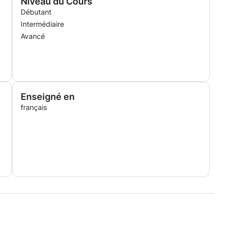
Niveau du Cours
Débutant
Intermédiaire
Avancé
Enseigné en
français