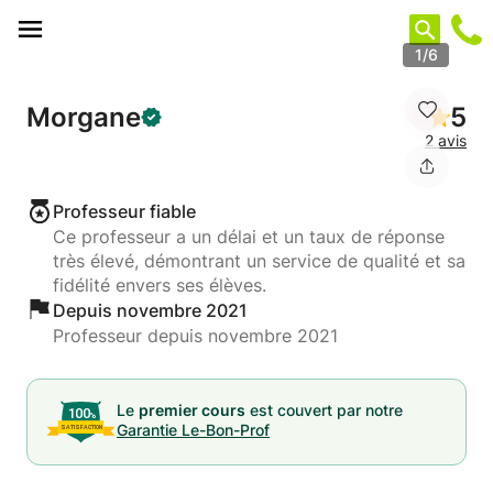
Panneau de gestion des cookies
1/6
Morgane
5
2 avis
Professeur fiable
Ce professeur a un délai et un taux de réponse
très élevé, démontrant un service de qualité et sa
fidélité envers ses élèves.
Depuis novembre 2021
Professeur depuis novembre 2021
Le
premier cours
est couvert par notre
Garantie Le-Bon-Prof