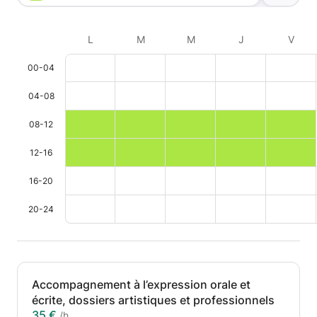
L
M
M
J
V
00-04
04-08
08-12
12-16
16-20
20-24
Accompagnement à l’expression orale et
écrite, dossiers artistiques et professionnels
35 €
/h