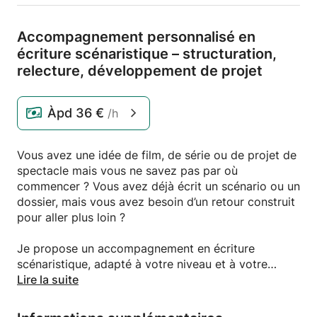
Accompagnement personnalisé en
écriture scénaristique – structuration,
relecture,
développement de projet
Àpd
36 €
/h
Vous avez une idée de film, de série ou de projet de
spectacle mais vous ne savez pas par où
commencer ? Vous avez déjà écrit un scénario ou un
dossier, mais vous avez besoin d’un retour construit
pour aller plus loin ?
Je propose un accompagnement en écriture
scénaristique, adapté à votre niveau et à votre
projet : court-métrage, long, série, webcréation,
Lire la suite
pièce, ou projet hybride.