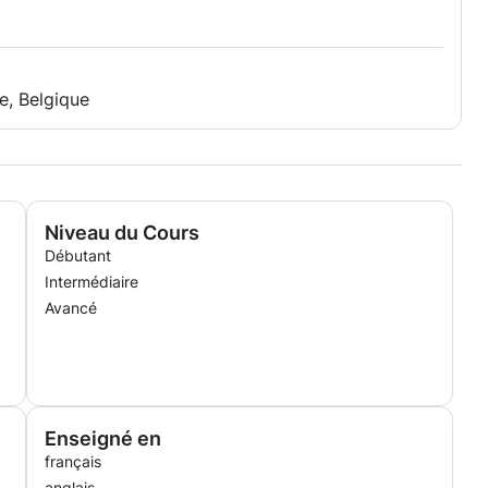
e, Belgique
Niveau du Cours
Débutant
Intermédiaire
Avancé
Enseigné en
français
anglais