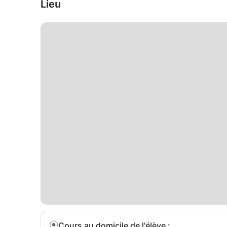
Lieu
Cours au domicile de l'élève
: