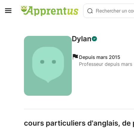
Panneau de gestion des cookies
Rechercher un cou
Dylan
Depuis mars 2015
Professeur depuis mars
cours particuliers d'anglais,
de 