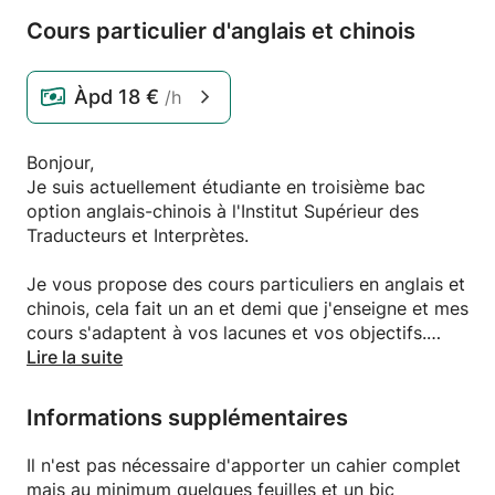
Cours particulier d'anglais et chinois
Àpd
18 €
/h
Bonjour,
Je suis actuellement étudiante en troisième bac
option anglais-chinois à l'Institut Supérieur des
Traducteurs et Interprètes.
Je vous propose des cours particuliers en anglais et
chinois, cela fait un an et demi que j'enseigne et mes
cours s'adaptent à vos lacunes et vos objectifs.
Lire la suite
Ils seront enrichissants, amusants et attractifs, les
cours ne sont jamais monotones.
Informations supplémentaires
Au plaisir de vous rencontrer, bien à vous
Il n'est pas nécessaire d'apporter un cahier complet
mais au minimum quelques feuilles et un bic