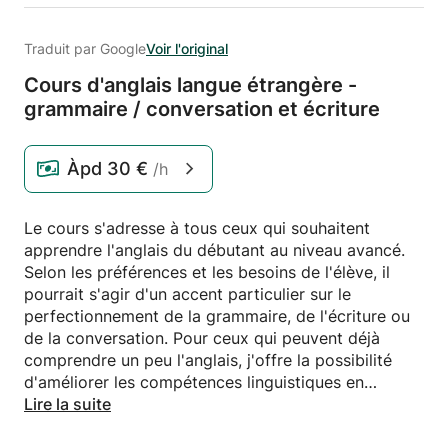
Traduit par Google
Voir l'original
Cours d'anglais langue étrangère -
grammaire /
conversation et écriture
Àpd
30 €
/h
Le cours s'adresse à tous ceux qui souhaitent
apprendre l'anglais du débutant au niveau avancé.
Selon les préférences et les besoins de l'élève, il
pourrait s'agir d'un accent particulier sur le
perfectionnement de la grammaire, de l'écriture ou
de la conversation. Pour ceux qui peuvent déjà
comprendre un peu l'anglais, j'offre la possibilité
d'améliorer les compétences linguistiques en
apprenant l'art contemporain, le cinéma et la
Lire la suite
littérature.