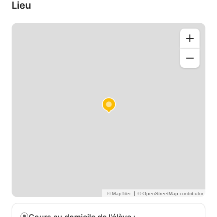
Lieu
|