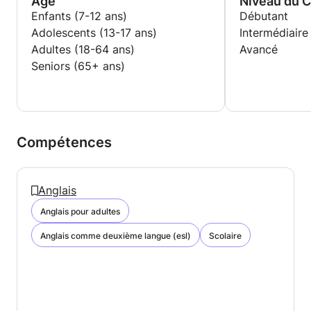
Age
Niveau du 
Enfants (7-12 ans)
Débutant
Adolescents (13-17 ans)
Intermédiaire
Adultes (18-64 ans)
Avancé
Seniors (65+ ans)
Compétences
Anglais
Anglais pour adultes
Anglais comme deuxième langue (esl)
Scolaire