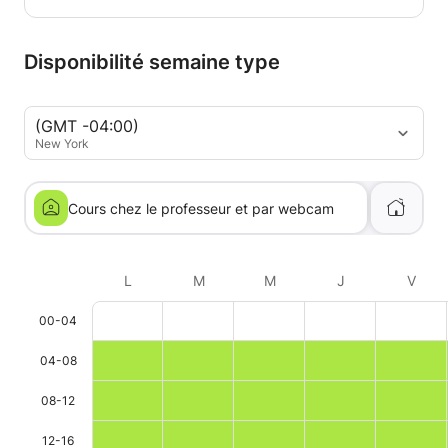
Disponibilité semaine type
(GMT -04:00)
New York
Cours chez le professeur et par webcam
L
M
M
J
V
00-04
04-08
08-12
12-16