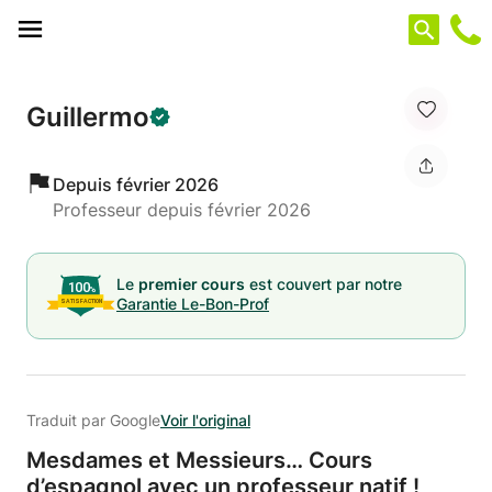
Panneau de gestion des cookies
Guillermo
Depuis février 2026
Professeur depuis février 2026
Le
premier cours
est couvert par notre
Garantie Le-Bon-Prof
Traduit par Google
Voir l'original
Mesdames et Messieurs… Cours
d’espagnol avec un professeur natif !