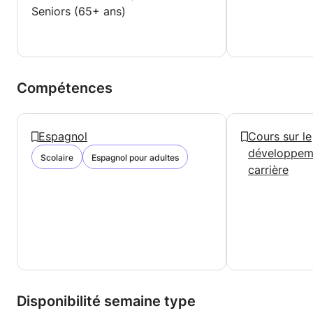
Seniors (65+ ans)
Compétences
Espagnol
Cours sur le
développem
Scolaire
Espagnol pour adultes
carrière
Disponibilité semaine type