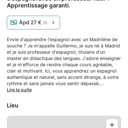
Apprentissage garanti.
Àpd
27 €
/h
Envie d'apprendre l'espagnol avec un Madrilène de
souche ? Je m'appelle Guillermo, je suis né à Madrid
et je suis professeur d'espagnol, titulaire d'un
master en didactique des langues. J'adore enseigner
et je m'efforce de rendre chaque cours agréable,
clair et motivant. Ici, vous apprendrez un espagnol
authentique et naturel, sans accent étrange, à votre
rythme et sans jamais vous sentir dépassé.
Lire la suite
- Des cours bien organisés et adaptés à vos
objectifs.
Lieu
- Matériel fourni par courrier et devoirs
hebdomadaires facultatifs.