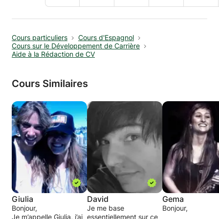
Cours particuliers
Cours d'Espagnol
Cours sur le Développement de Carrière
Aide à la Rédaction de CV
Cours Similaires
Giulia
David
Gema
Bonjour,
Je me base
Bonjour,
Je m’appelle Giulia, j’ai
essentiellement sur ce