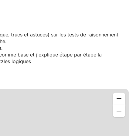
ue, trucs et astuces) sur les tests de raisonnement
he.
e.
r comme base et j'explique étape par étape la
zzles logiques