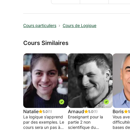
Cours particuliers
Cours de Logique
Cours Similaires
Natalie
Arnaud
Boris
5.0
(1)
5.0
(1)
5
La logique s’apprend
Enseignant pour la
Vous ave
par des exemples. Le
partie 2 non
difficult
cours sera un pas à
scientifique du
bases de