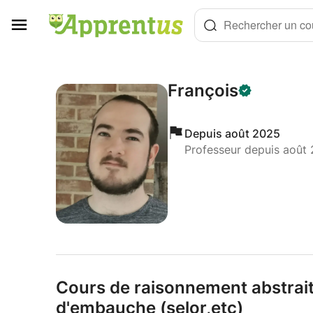
Panneau de gestion des cookies
Rechercher un cou
François
Depuis août 2025
Professeur depuis août
Cours de raisonnement abstrait
d'embauche (selor,
etc)