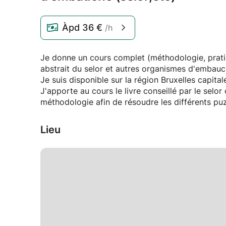
Àpd
36 €
/h
Je donne un cours complet (méthodologie, pratiq
abstrait du selor et autres organismes d'embauc
Je suis disponible sur la région Bruxelles capital
J'apporte au cours le livre conseillé par le selo
méthodologie afin de résoudre les différents pu
Lieu