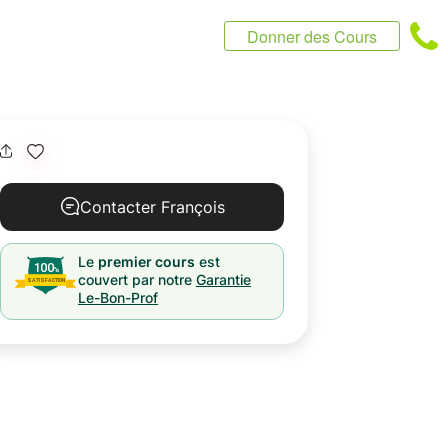
Donner des Cours
Contacter François
Le
premier cours
est
couvert par notre
Garantie
Le-Bon-Prof