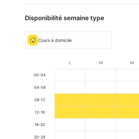
Disponibilité semaine type
Cours à domicile
L
M
M
00-04
04-08
08-12
12-16
16-20
20-24