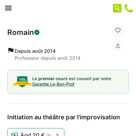
Panneau de gestion des cookies
Romain
Depuis août 2014
Professeur depuis août 2014
Le
premier cours
est couvert par notre
Garantie Le-Bon-Prof
Initiation au théâtre par l'improvisation
Àpd
20 €
/h