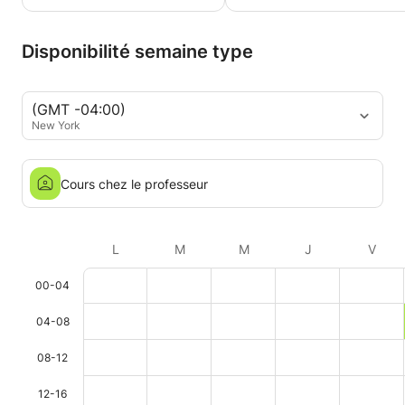
Disponibilité semaine type
(GMT -04:00)
New York
Cours chez le professeur
L
M
M
J
V
00-04
04-08
08-12
12-16