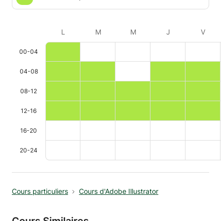
L
M
M
J
V
00-04
04-08
08-12
12-16
16-20
20-24
Cours particuliers
Cours d'Adobe Illustrator