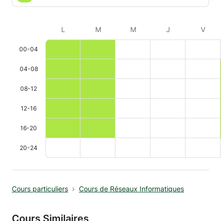
L
M
M
J
V
00-04
04-08
08-12
12-16
16-20
20-24
Cours particuliers
Cours de Réseaux Informatiques
Cours Similaires