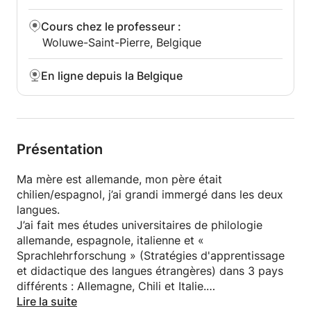
Cours chez le professeur
:
Woluwe-Saint-Pierre, Belgique
En ligne depuis la Belgique
Présentation
Ma mère est allemande, mon père était
chilien/espagnol, j’ai grandi immergé dans les deux
langues.
J’ai fait mes études universitaires de philologie
allemande, espagnole, italienne et «
Sprachlehrforschung » (Stratégies d'apprentissage
et didactique des langues étrangères) dans 3 pays
différents : Allemagne, Chili et Italie.
J’ai commencé à travailler en 1990 comme
Lire la suite