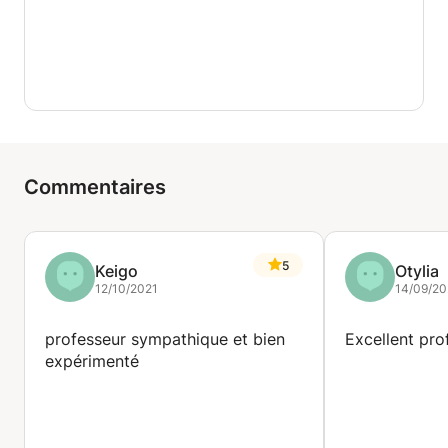
Commentaires
5
Keigo
Otylia
12/10/2021
14/09/2
professeur sympathique et bien
Excellent pro
expérimenté