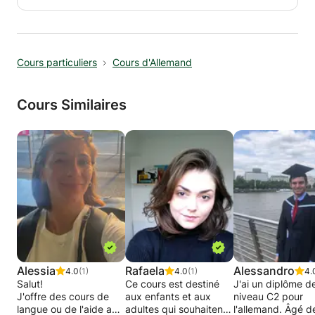
vais adapter à chaque activité si nécessaire. Je
veillerai à ce que vous soyez impliqué tout au
long du processus d'apprentissage.
Cours particuliers
Cours d'Allemand
Cours Similaires
Alessia
Rafaela
Alessandro
4.0
(1)
4.0
(1)
4.
Salut!
Ce cours est destiné
J'ai un diplôme d
J'offre des cours de
aux enfants et aux
niveau C2 pour
langue ou de l'aide aux
adultes qui souhaitent
l'allemand. Âgé d