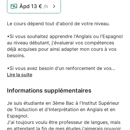
Àpd
13 €
/h
Le cours dépend tout d'abord de votre niveau.
•Si vous souhaitez apprendre l'Anglais ou l'Espagnol
au niveau débutant, j'évaluerai vos compétences
déjà acquises pour ainsi adapter mon cours à vos
besoins.
•Si vous avez besoin d'un renforcement de vos
Lire la suite
bases, je peux également vous faire progresser.
•Si vous avez besoin d'une aide pour votre blocus
Informations supplémentaires
en Anglais ou en Espagnole, je peux également vous
aider à préparer vos examens.
Je suis étudiante en 3ème Bac à l'Institut Supérieur
de Traduction et d'Interprétation en Anglais et en
Espagnol.
J'ai toujours voulu être professeur de langues, mais
en attendant la fin de mes études j'aimerais pouvoir