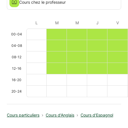
Cours chez le professeur
L
M
M
J
V
00-04
04-08
08-12
12-16
16-20
20-24
Cours particuliers
Cours d'Anglais
Cours d'Espagnol