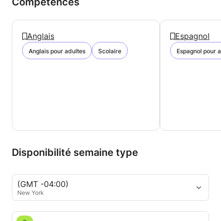
Compétences
Anglais
Espagnol
Anglais pour adultes
Scolaire
Espagnol pour a
Disponibilité semaine type
(GMT -04:00)
New York