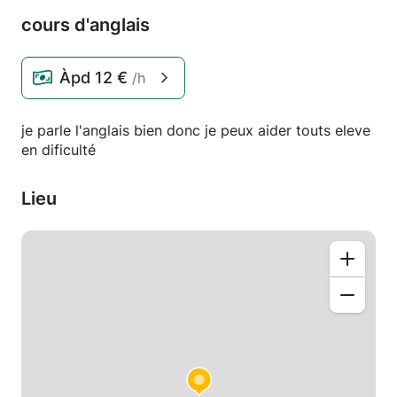
cours d'anglais
Àpd
12 €
/h
je parle l'anglais bien donc je peux aider touts eleve
en dificulté
Lieu