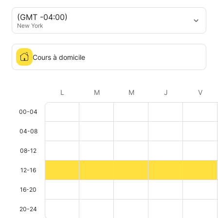
(GMT -04:00)
New York
Cours à domicile
L
M
M
J
V
00-04
04-08
08-12
12-16
16-20
20-24