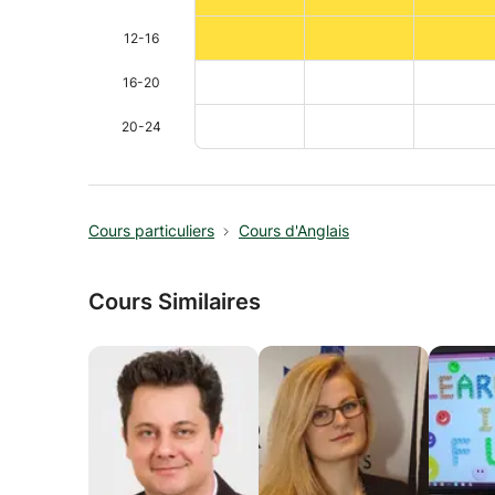
12-16
16-20
20-24
Cours particuliers
Cours d'Anglais
Cours Similaires