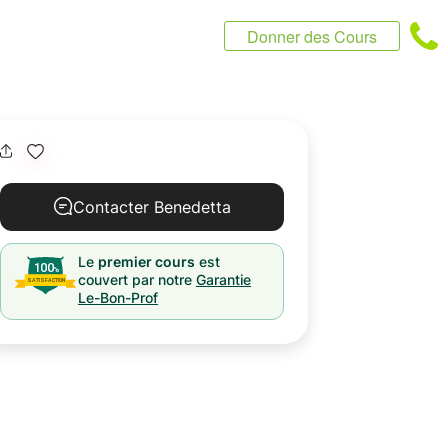
Donner des Cours
Contacter Benedetta
Le
premier cours
est
couvert par notre
Garantie
Le-Bon-Prof