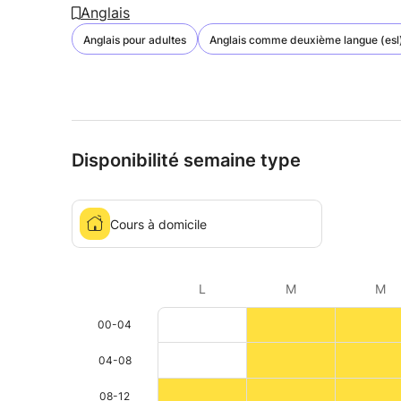
Anglais
Anglais pour adultes
Anglais comme deuxième langue (esl
Disponibilité semaine type
Cours à domicile
L
M
M
00-04
04-08
08-12