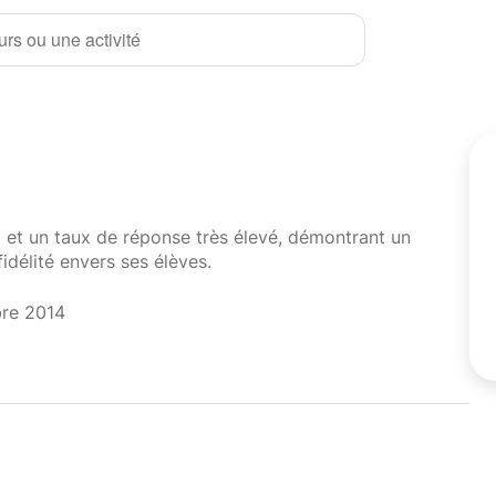
rs ou une activité
i et un taux de réponse très élevé, démontrant un
fidélité envers ses élèves.
bre 2014