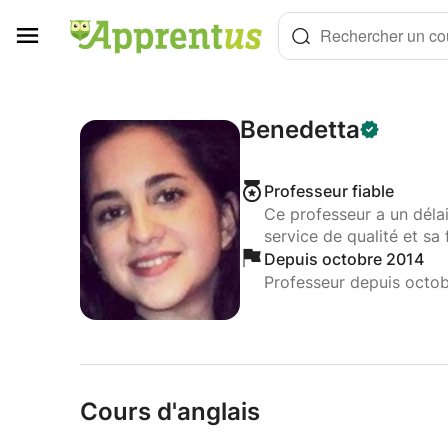
Panneau de gestion des cookies
Rechercher un cou
Benedetta
Professeur fiable
Ce professeur a un déla
service de qualité et sa 
Depuis octobre 2014
Professeur depuis octo
Cours d'anglais