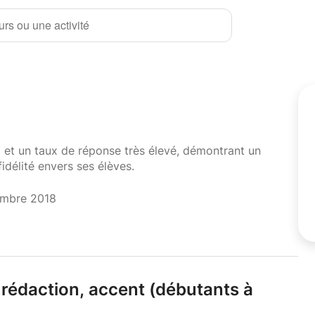
rs ou une activité
i et un taux de réponse très élevé, démontrant un
fidélité envers ses élèves.
embre 2018
rédaction,
accent (débutants à