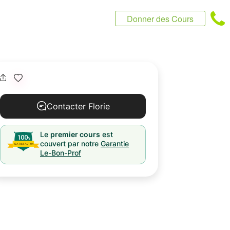
Donner des Cours
Contacter Florie
Le
premier cours
est
couvert par notre
Garantie
Le-Bon-Prof