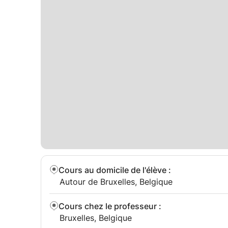
Au plaisir de vous lire !
Cours au domicile de l'élève
:
Autour de Bruxelles, Belgique
Cours chez le professeur
:
Bruxelles, Belgique