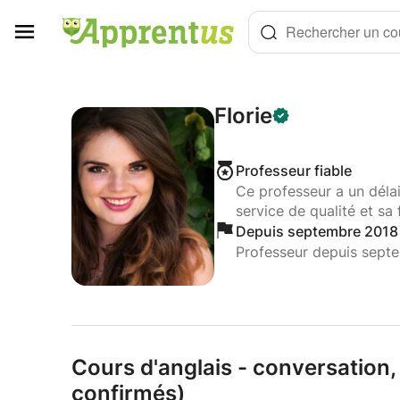
Panneau de gestion des cookies
Rechercher un cou
Florie
Professeur fiable
Ce professeur a un déla
service de qualité et sa 
Depuis septembre 2018
Professeur depuis sept
Cours d'anglais - conversation,
confirmés)