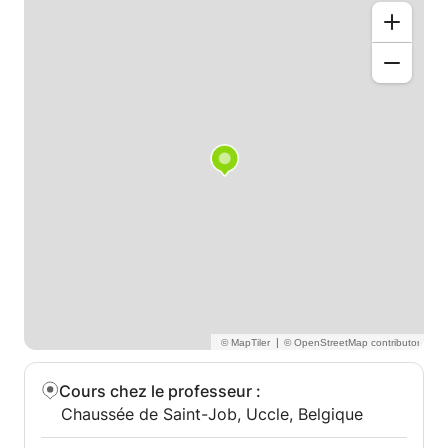
N’hésitez pas à prendre contact avec moi!
A bientôt,
Céline
|
Cours chez le professeur
:
Chaussée de Saint-Job, Uccle, Belgique