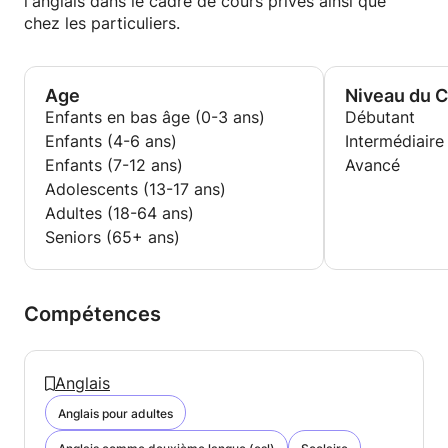
l'anglais dans le cadre de cours privés ainsi que
chez les particuliers.
Age
Niveau du 
Enfants en bas âge (0-3 ans)
Débutant
Enfants (4-6 ans)
Intermédiaire
Enfants (7-12 ans)
Avancé
Adolescents (13-17 ans)
Adultes (18-64 ans)
Seniors (65+ ans)
Compétences
Anglais
Anglais pour adultes