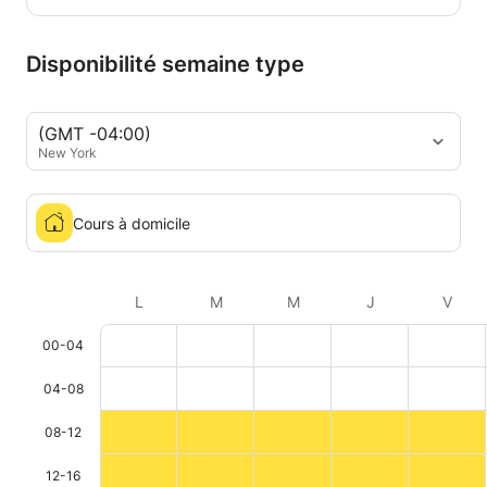
Disponibilité semaine type
(GMT -04:00)
New York
Cours à domicile
L
M
M
J
V
00-04
04-08
08-12
12-16