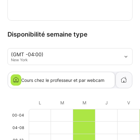
Disponibilité semaine type
(GMT -04:00)
New York
Cours chez le professeur et par webcam
L
M
M
J
V
00-04
04-08