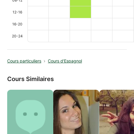
08-12
12-16
16-20
20-24
Cours particuliers
Cours d'Espagnol
Cours Similaires