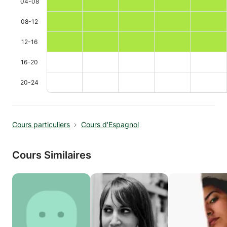
04-08
08-12
12-16
16-20
20-24
Cours particuliers
Cours d'Espagnol
Cours Similaires