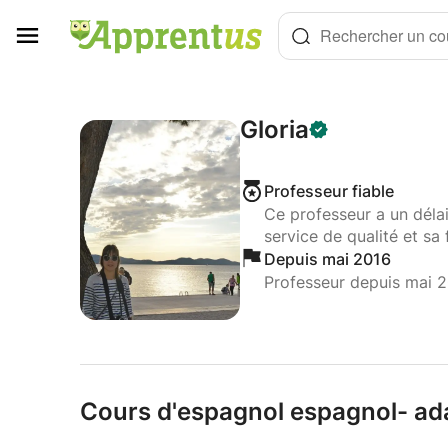
Panneau de gestion des cookies
Rechercher un cou
Gloria
Professeur fiable
Ce professeur a un déla
service de qualité et sa 
Depuis mai 2016
Professeur depuis mai 
Cours d'espagnol espagnol- ad