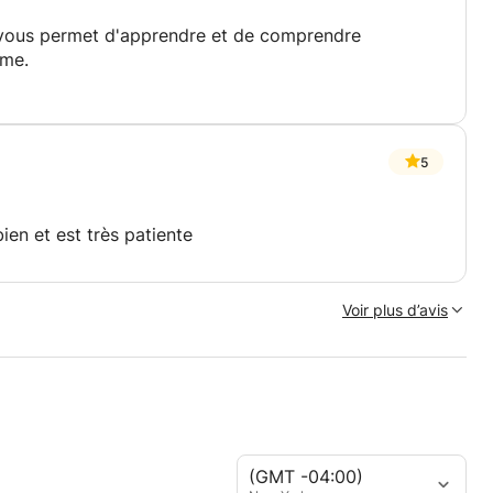
ui vous permet d'apprendre et de comprendre
hme.
5
ien et est très patiente
Voir plus d’avis
(GMT -04:00)