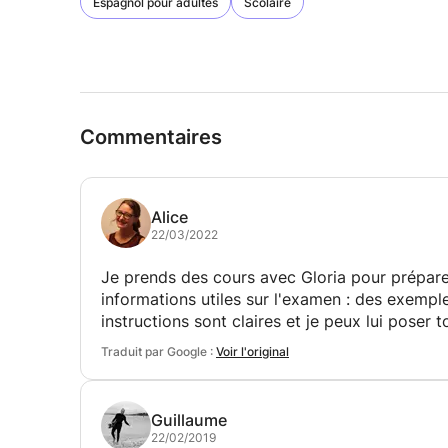
Espagnol pour adultes
Scolaire
Commentaires
Alice
22/03/2022
Je prends des cours avec Gloria pour prépar
informations utiles sur l'examen : des exemple
instructions sont claires et je peux lui poser t
Traduit par Google :
Voir l'original
Guillaume
22/02/2019