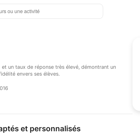
rs ou une activité
i et un taux de réponse très élevé, démontrant un
fidélité envers ses élèves.
2016
aptés et personnalisés