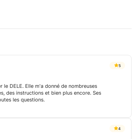
5
er le DELE. Elle m'a donné de nombreuses
s, des instructions et bien plus encore. Ses
outes les questions.
4