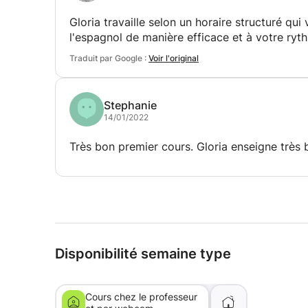
Gloria travaille selon un horaire structuré q
l'espagnol de manière efficace et à votre ryt
Traduit par Google :
Voir l'original
Stephanie
14/01/2022
Très bon premier cours. Gloria enseigne très b
Disponibilité semaine type
Cours chez le professeur