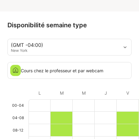
Disponibilité semaine type
(GMT -04:00)
New York
Cours chez le professeur et par webcam
L
M
M
J
V
00-04
04-08
08-12