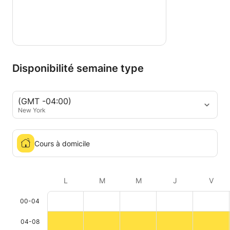
Disponibilité semaine type
(GMT -04:00)
New York
Cours à domicile
L
M
M
J
V
00-04
04-08