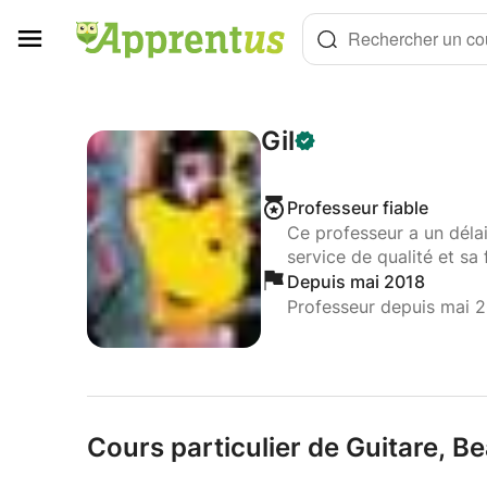
Panneau de gestion des cookies
Rechercher un cou
Gil
Professeur fiable
Ce professeur a un déla
service de qualité et sa 
Depuis mai 2018
Professeur depuis mai 
Cours particulier de Guitare,
Be