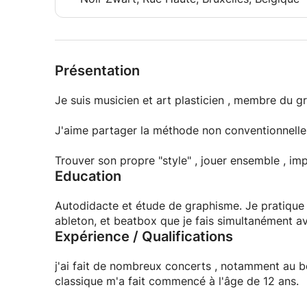
Présentation
Je suis musicien et art plasticien , membre du g
J'aime partager la méthode non conventionnelle qu
Trouver son propre "style" , jouer ensemble , im
Education
Autodidacte et étude de graphisme. Je pratique la guitare depuis 14 ans ainsi que le piano, la basse ,
ableton, et beatbox que je fais sim
Expérience / Qualifications
j'ai fait de nombreux concerts , notamment au bo
classique m'a fait commencé à l'âge de 12 ans.