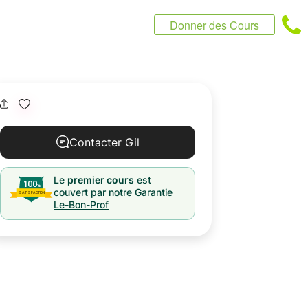
Donner des Cours
Contacter Gil
Le
premier cours
est
couvert par notre
Garantie
Le-Bon-Prof