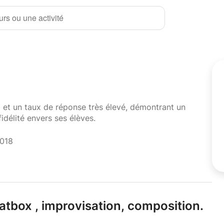
rs ou une activité
i et un taux de réponse très élevé, démontrant un
fidélité envers ses élèves.
2018
atbox ,
improvisation,
composition.