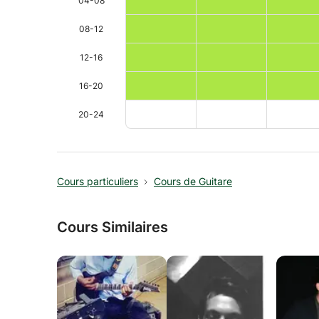
04-08
08-12
12-16
16-20
20-24
Cours particuliers
Cours de Guitare
Cours Similaires