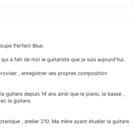
roupe Perfect Blue.
i à fait de moi le guitariste que je suis aujourd'hui.
proviser , enregistrer ses propres composition
ultanément avec la guitare.
tanique , atelier 210. Ma mère ayant étudier la guitare