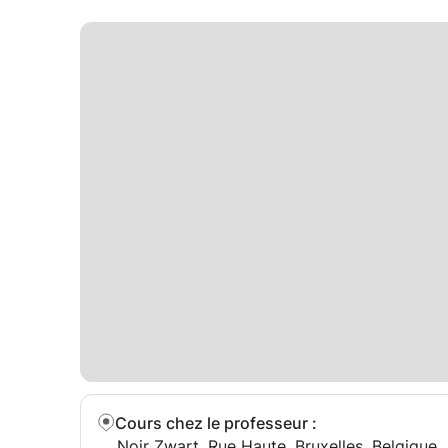
Cours chez le professeur
:
Noir Zwart, Rue Haute, Bruxelles, Belgique