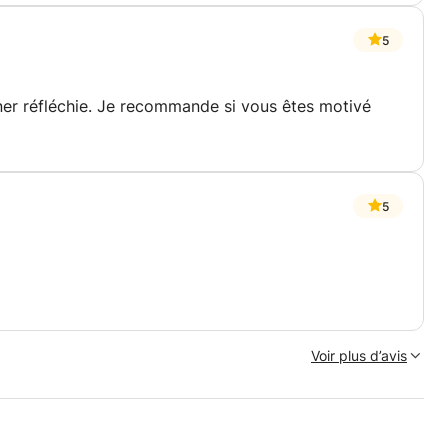
5
ner réfléchie. Je recommande si vous êtes motivé
5
Voir plus d’avis