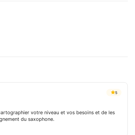
5
cartographier votre niveau et vos besoins et de les
eignement du saxophone.