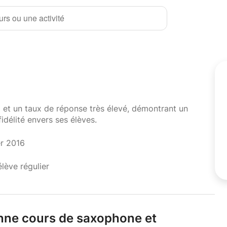
rs ou une activité
i et un taux de réponse très élevé, démontrant un
fidélité envers ses élèves.
er 2016
élève régulier
nne cours de saxophone et