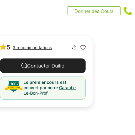
Donner des Cours
5
3 recommandations
Contacter Duilio
Le
premier cours
est
couvert par notre
Garantie
Le-Bon-Prof