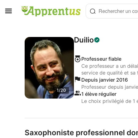
Panneau de gestion des cookies
Rechercher un cou
Duilio
Professeur fiable
Ce professeur a un déla
service de qualité et sa 
Depuis janvier 2016
Professeur depuis janvi
1/20
1 élève régulier
Le choix privilégié de 1 
Saxophoniste professionnel do