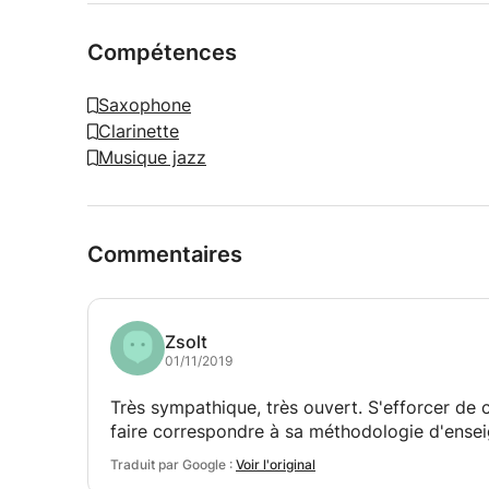
Compétences
Saxophone
Clarinette
Musique jazz
Commentaires
Zsolt
01/11/2019
Très sympathique, très ouvert. S'efforcer de 
faire correspondre à sa méthodologie d'ens
Traduit par Google :
Voir l'original