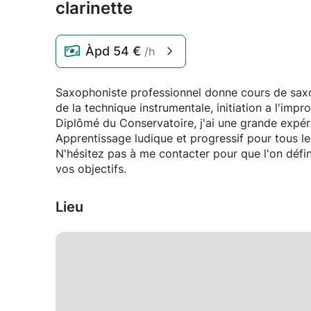
clarinette
Àpd
54 €
/h
Saxophoniste professionnel donne cours de saxop
de la technique instrumentale, initiation a l'impr
Diplômé du Conservatoire, j'ai une grande expéri
Apprentissage ludique et progressif pour tous les
N'hésitez pas à me contacter pour que l'on défi
vos objectifs.
Lieu