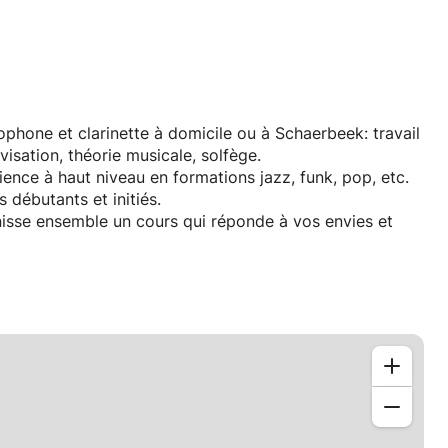
hone et clarinette à domicile ou à Schaerbeek: travail
ovisation, théorie musicale, solfège.
ence à haut niveau en formations jazz, funk, pop, etc.
 débutants et initiés.
nisse ensemble un cours qui réponde à vos envies et