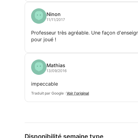
Ninon
11/11/2017
Professeur très agréable. Une façon d'enseig
pour joué !
Mathias
13/09/2016
impeccable
Traduit par Google :
Voir l'original
Disponibilité semaine type