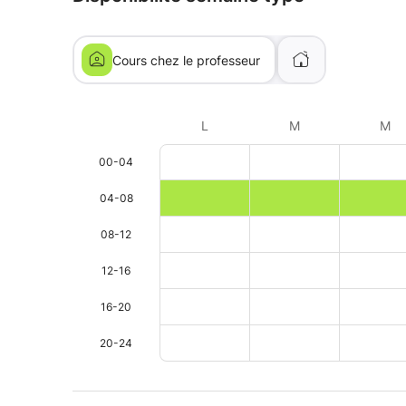
Cours chez le professeur
L
M
M
00-04
04-08
08-12
12-16
16-20
20-24