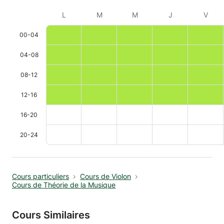
L
M
M
J
V
00-04
04-08
08-12
12-16
16-20
20-24
Cours particuliers
Cours de Violon
Cours de Théorie de la Musique
Cours Similaires