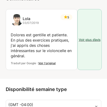
5
Lola
03/07/2019
Dolores est gentille et patiente.
Voir plus d’avis
En plus des exercices pratiques,
j'ai appris des choses
intéressantes sur le violoncelle en
général.
Traduit par Google :
Voir l'original
Disponibilité semaine type
(GMT -04:00)