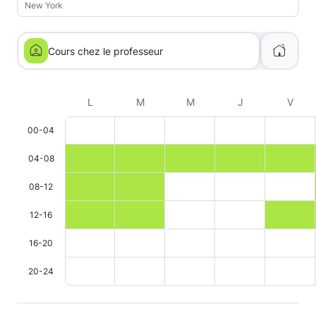
New York
Cours chez le professeur
L
M
M
J
V
00-04
04-08
08-12
12-16
16-20
20-24