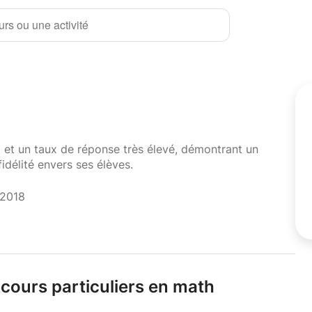
rs ou une activité
i et un taux de réponse très élevé, démontrant un
fidélité envers ses élèves.
 2018
 cours particuliers en math