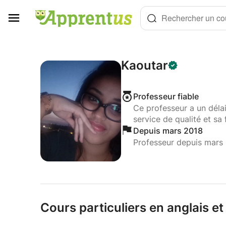
Panneau de gestion des cookies
Rechercher un cou
Kaoutar
Professeur fiable
Ce professeur a un déla
service de qualité et sa 
Depuis mars 2018
Professeur depuis mars
Cours particuliers en anglais et