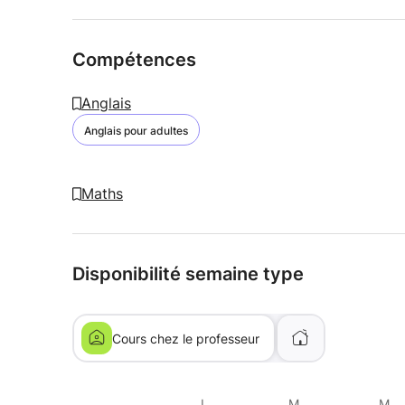
Compétences
Anglais
Anglais pour adultes
Maths
Disponibilité semaine type
Cours chez le professeur
L
M
M