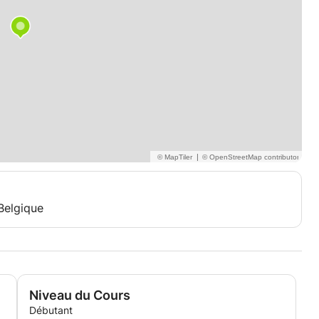
|
 Belgique
Niveau du Cours
Débutant