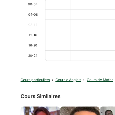
00-04
04-08
08-12
12-16
16-20
20-24
Cours particuliers
Cours d'Anglais
Cours de Maths
Cours Similaires