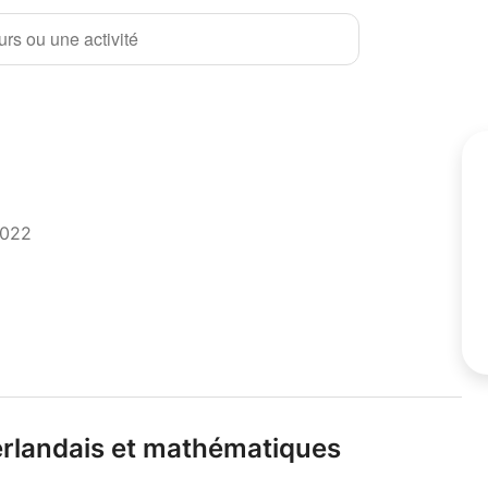
rs ou une activité
2022
éerlandais et mathématiques