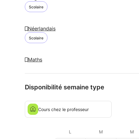
Scolaire
Néerlandais
Scolaire
Maths
Disponibilité semaine type
Cours chez le professeur
L
M
M