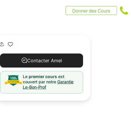
Donner des Cours
Contacter Amel
Le
premier cours
est
couvert par notre
Garantie
Le-Bon-Prof