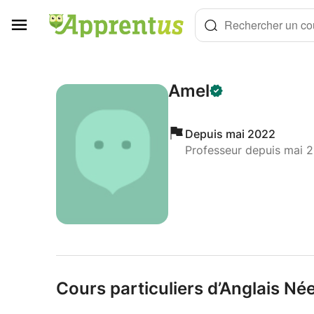
Panneau de gestion des cookies
Rechercher un cou
Amel
Depuis mai 2022
Professeur depuis mai 
Cours particuliers d’Anglais N