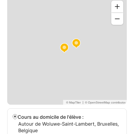
façon à être sur que l'etudiant à maitriser les notions
essentielles.
|
Cours au domicile de l'élève
:
Autour de Woluwe-Saint-Lambert, Bruxelles,
Belgique