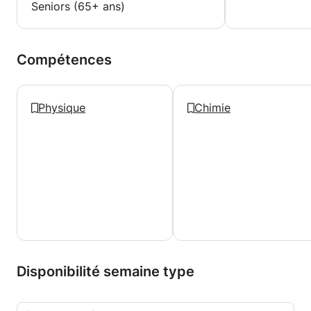
Seniors (65+ ans)
Compétences
Physique
Chimie
Disponibilité semaine type