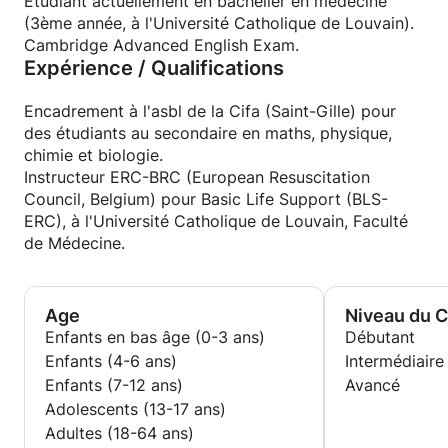
Etudiant actuellement en bachelier en médecine
(3ème année, à l'Université Catholique de Louvain).
Cambridge Advanced English Exam.
Expérience / Qualifications
Encadrement à l'asbl de la Cifa (Saint-Gille) pour
des étudiants au secondaire en maths, physique,
chimie et biologie.
Instructeur ERC-BRC (European Resuscitation
Council, Belgium) pour Basic Life Support (BLS-
ERC), à l'Université Catholique de Louvain, Faculté
de Médecine.
Age
Niveau du 
Enfants en bas âge (0-3 ans)
Débutant
Enfants (4-6 ans)
Intermédiaire
Enfants (7-12 ans)
Avancé
Adolescents (13-17 ans)
Adultes (18-64 ans)