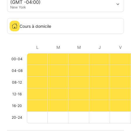
(GMT -04:00)
New York
Cours à domicile
L
M
M
J
V
00-04
04-08
08-12
12-16
16-20
20-24