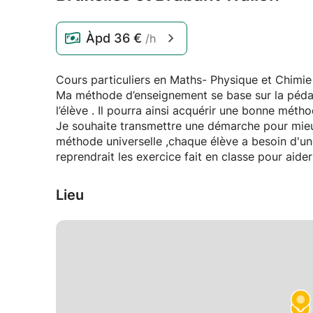
Àpd
36 €
/h
Cours particuliers en Maths- Physiqu
Ma méthode d’enseignement se base sur la pédago
l’élève . Il pourra ainsi acquérir une bonne métho
Je souhaite transmettre une démarche pour mieux réfléchir devant un problème .Il n'y a pas une
méthode universelle ,chaque élève a besoin d'un
reprendrait les exercice fait en classe pour aide
Lieu