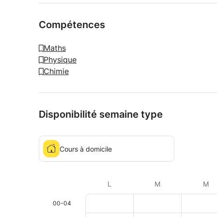
Compétences
Maths
Physique
Chimie
Disponibilité semaine type
Cours à domicile
L
M
M
00-04