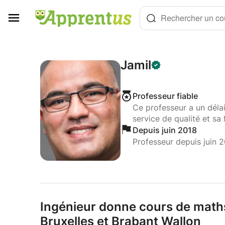
Panneau de gestion des cookies
Rechercher un cou
Jamil
Professeur fiable
Ce professeur a un déla
service de qualité et sa 
Depuis juin 2018
Professeur depuis juin 
Ingénieur donne cours de math
Bruxelles et Brabant Wallon