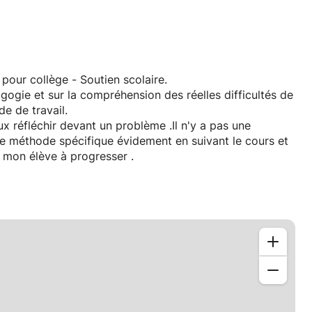
e et Chimie pour collège - Soutien scolaire.
gie et sur la compréhension des réelles difficultés de
de de travail.
e méthode spécifique évidement en suivant le cours et
r mon élève à progresser .