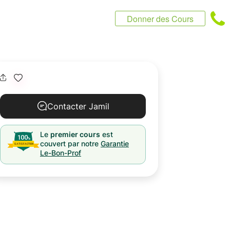
Donner des Cours
Contacter Jamil
Le
premier cours
est
couvert par notre
Garantie
Le-Bon-Prof