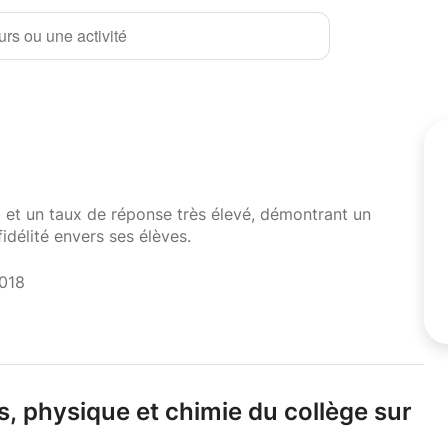
rs ou une activité
i et un taux de réponse très élevé, démontrant un
fidélité envers ses élèves.
2018
s,
physique et chimie du collège sur