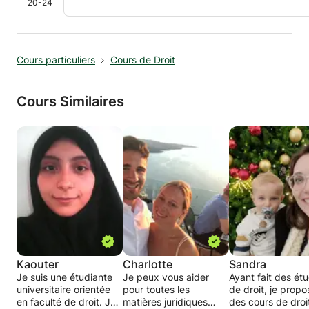
20-24
Cours particuliers
Cours de Droit
Cours Similaires
Kaouter
Charlotte
Sandra
Je suis une étudiante
Je peux vous aider
Ayant fait des ét
universitaire orientée
pour toutes les
de droit, je propo
en faculté de droit. Je
matières juridiques
des cours de droi