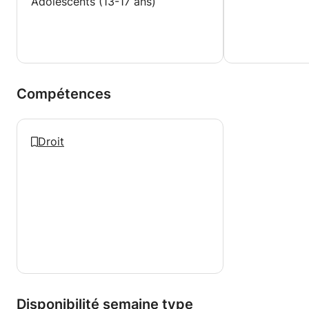
Adolescents (13-17 ans)
Compétences
Droit
Disponibilité semaine type