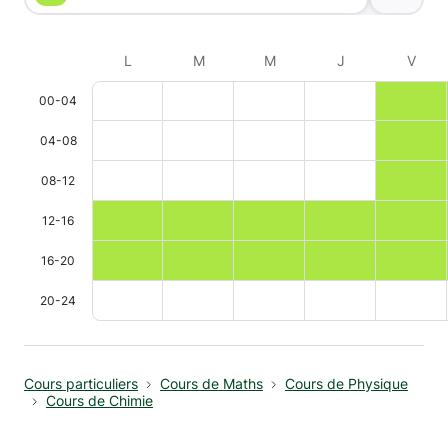
L
M
M
J
V
00-04
04-08
08-12
12-16
16-20
20-24
Cours particuliers
Cours de Maths
Cours de Physique
Cours de Chimie