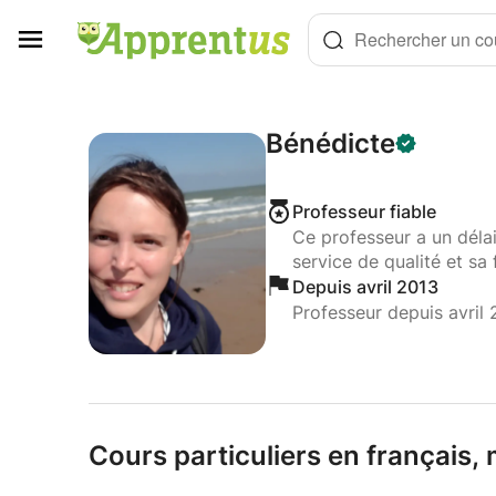
Panneau de gestion des cookies
Rechercher un cou
Bénédicte
Professeur fiable
Ce professeur a un déla
service de qualité et sa 
Depuis avril 2013
Professeur depuis avril 
Cours particuliers en français,
m