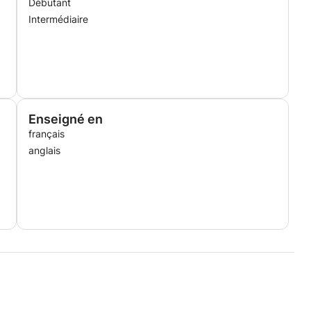
Débutant
Intermédiaire
Enseigné en
français
anglais