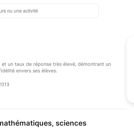
rs ou une activité
i et un taux de réponse très élevé, démontrant un
fidélité envers ses élèves.
2013
athématiques,
sciences