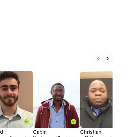
ud
Gabin
Christian
Irin