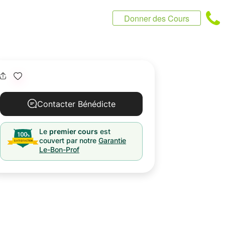
Donner des Cours
Contacter Bénédicte
Le
premier cours
est
couvert par notre
Garantie
Le-Bon-Prof