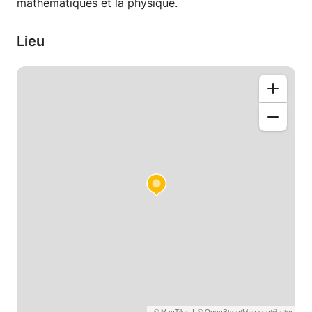
mathématiques et la physique.
Lieu
|