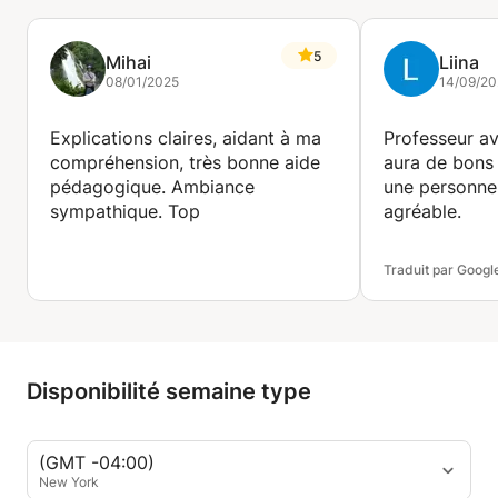
5
Mihai
Liina
08/01/2025
14/09/2
Explications claires, aidant à ma
Professeur av
compréhension, très bonne aide
aura de bons 
pédagogique. Ambiance
une personne 
sympathique. Top
agréable.
Traduit par Googl
Disponibilité semaine type
(GMT -04:00)
New York