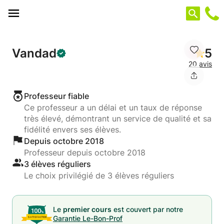
Panneau de gestion des cookies
Vandad
5
20 avis
Professeur fiable
Ce professeur a un délai et un taux de réponse
très élevé, démontrant un service de qualité et sa
fidélité envers ses élèves.
Depuis octobre 2018
Professeur depuis octobre 2018
3 élèves réguliers
Le choix privilégié de 3 élèves réguliers
Le
premier cours
est couvert par notre
Garantie Le-Bon-Prof