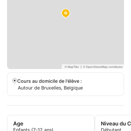
|
Cours au domicile de l'élève
:
Autour de Bruxelles, Belgique
Age
Niveau du 
Enfants (7-12 ans)
Débutant