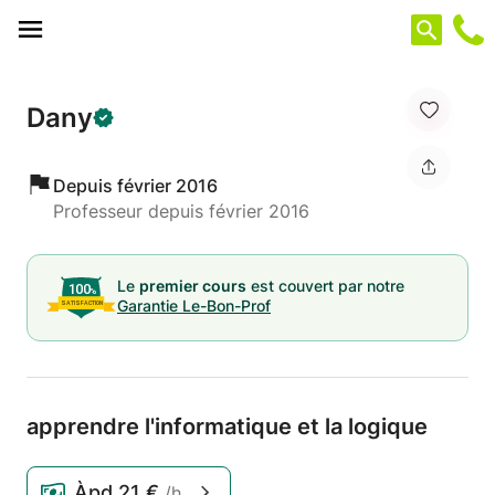
Panneau de gestion des cookies
Dany
Depuis février 2016
Professeur depuis février 2016
Le
premier cours
est couvert par notre
Garantie Le-Bon-Prof
apprendre l'informatique et la logique
Àpd
21 €
/h