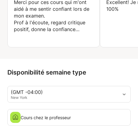
Merci pour ces cours qui m'ont
Excellent! J
aidé à me sentir confiant lors de
100%
mon examen.
Prof à l'écoute, regard critique
positif, donne la confiance
nécessaire pour s'améliorer.
Merci.
Disponibilité semaine type
(GMT -04:00)
New York
Cours chez le professeur