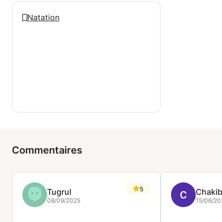
Natation
Commentaires
5
Tugrul
Chaki
08/09/2025
15/06/20