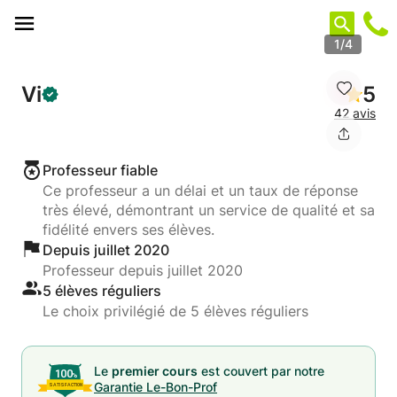
Panneau de gestion des cookies
1/4
Vi
5
42 avis
Professeur fiable
Ce professeur a un délai et un taux de réponse
très élevé, démontrant un service de qualité et sa
fidélité envers ses élèves.
Depuis juillet 2020
Professeur depuis juillet 2020
5 élèves réguliers
Le choix privilégié de 5 élèves réguliers
Le
premier cours
est couvert par notre
Garantie Le-Bon-Prof