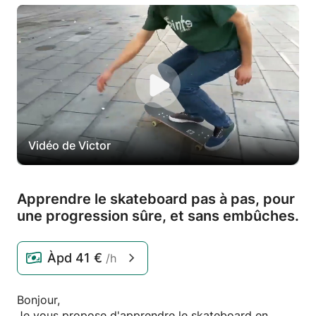
Vidéo de Victor
Apprendre le skateboard pas à pas,
pour
une progression sûre,
et sans embûches.
Àpd
41 €
/h
Bonjour,
Je vous propose d'apprendre le skateboard en