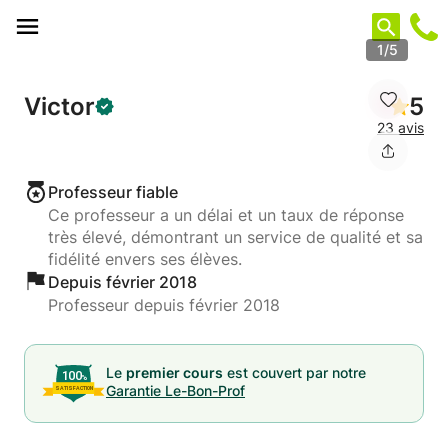
Panneau de gestion des cookies
1/5
Victor
5
23 avis
Professeur fiable
Ce professeur a un délai et un taux de réponse
très élevé, démontrant un service de qualité et sa
fidélité envers ses élèves.
Depuis février 2018
Professeur depuis février 2018
Le
premier cours
est couvert par notre
Garantie Le-Bon-Prof