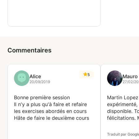
Commentaires
5
Alice
Mauro
20/09/2019
27/02/20
Bonne première session
Martin Lopez
Il n'y a plus qu'à faire et refaire
expérimenté, f
les exercises abordés en cours
disponible. T
Hâte de faire le deuxième cours
félicitations.
Traduit par Googl