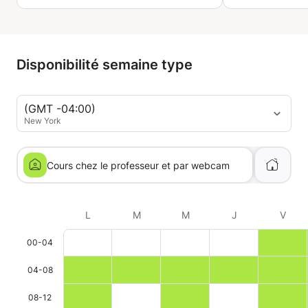
Disponibilité semaine type
(GMT -04:00)
New York
Cours chez le professeur et par webcam
L
M
M
J
V
00-04
04-08
08-12