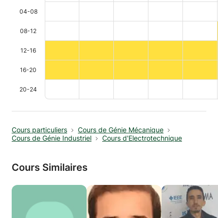
04-08
08-12
12-16
16-20
20-24
Cours particuliers
Cours de Génie Mécanique
Cours de Génie Industriel
Cours d'Electrotechnique
Cours Similaires