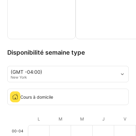
Disponibilité semaine type
(GMT -04:00)
New York
Cours à domicile
L
M
M
J
V
00-04