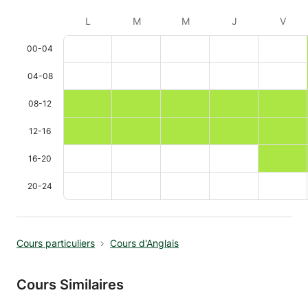
L
M
M
J
V
00-04
04-08
08-12
12-16
16-20
20-24
Cours particuliers
Cours d'Anglais
Cours Similaires