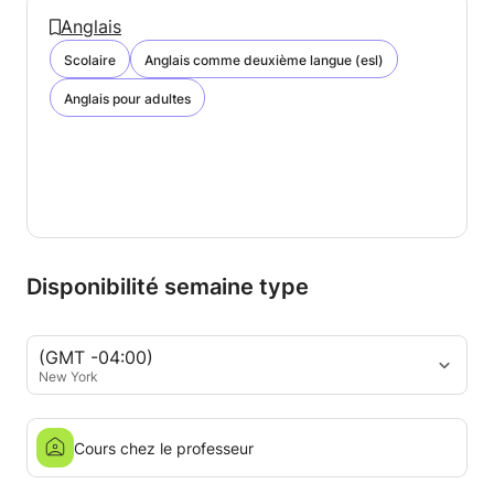
Anglais
Scolaire
Anglais comme deuxième langue (esl)
Anglais pour adultes
Disponibilité semaine type
(GMT -04:00)
New York
Cours chez le professeur