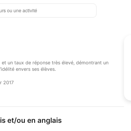
rs ou une activité
i et un taux de réponse très élevé, démontrant un
fidélité envers ses élèves.
er 2017
s et/
ou en anglais