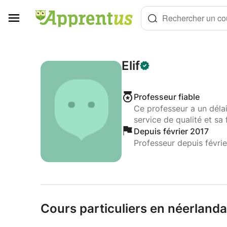
Panneau de gestion des cookies
Rechercher un cou
Elif
Professeur fiable
Ce professeur a un déla
service de qualité et sa 
Depuis février 2017
Professeur depuis févri
Cours particuliers en néerlandai