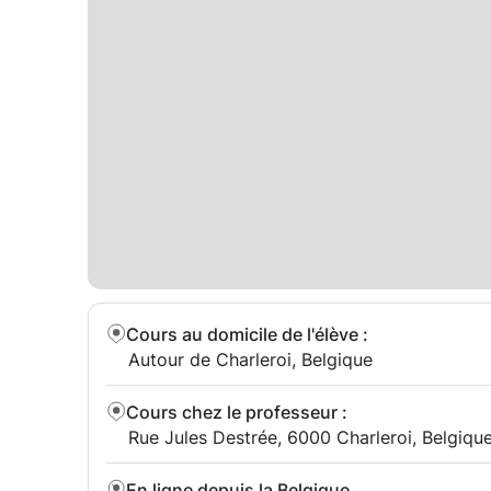
Cours au domicile de l'élève
:
Autour de Charleroi, Belgique
Cours chez le professeur
:
Rue Jules Destrée, 6000 Charleroi, Belgiqu
En ligne depuis la Belgique