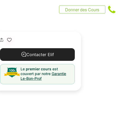
Donner des Cours
Contacter Elif
Le
premier cours
est
couvert par notre
Garantie
Le-Bon-Prof